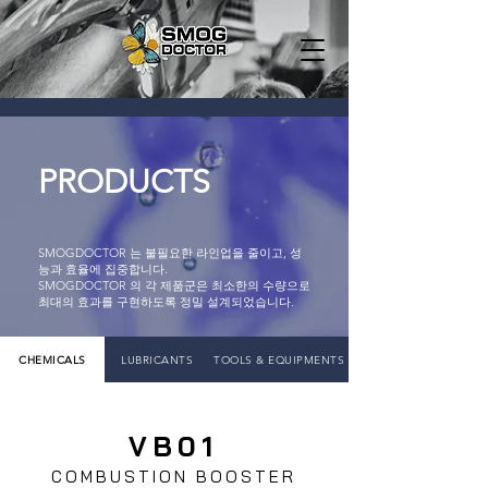
PRODUCTS
SMOGDOCTOR 는 불필요한 라인업을 줄이고, 성
능과 효율에 집중합니다.
SMOGDOCTOR 의 각 제품군은 최소한의 수량으로
최대의 효과를 구현하도록 정밀 설계되었습니다.
CHEMICALS
LUBRICANTS
TOOLS & EQUIPMENTS
VB01
COMBUSTION BOOSTER