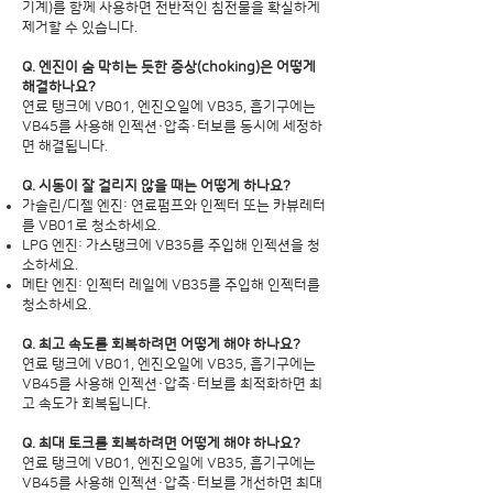
기계)를 함께 사용하면 전반적인 침전물을 확실하게
제거할 수 있습니다.
Q. 엔진이 숨 막히는 듯한 증상(choking)은 어떻게
해결하나요?
연료 탱크에 VB01, 엔진오일에 VB35, 흡기구에는
VB45를 사용해 인젝션·압축·터보를 동시에 세정하
면 해결됩니다.
Q. 시동이 잘 걸리지 않을 때는 어떻게 하나요?
가솔린/디젤 엔진: 연료펌프와 인젝터 또는 카뷰레터
를 VB01로 청소하세요.
LPG 엔진: 가스탱크에 VB35를 주입해 인젝션을 청
소하세요.
메탄 엔진: 인젝터 레일에 VB35를 주입해 인젝터를
청소하세요.
Q. 최고 속도를 회복하려면 어떻게 해야 하나요?
연료 탱크에 VB01, 엔진오일에 VB35, 흡기구에는
VB45를 사용해 인젝션·압축·터보를 최적화하면 최
고 속도가 회복됩니다.
Q. 최대 토크를 회복하려면 어떻게 해야 하나요?
연료 탱크에 VB01, 엔진오일에 VB35, 흡기구에는
VB45를 사용해 인젝션·압축·터보를 개선하면 최대