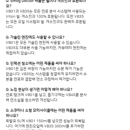
Q. Smog Doctor 제품은 씰이나 개스킷과 호환되나
요?
VB01과 VB35는 모든 연료 분사 시스템에 사용되는
Viton 씰·개스킷과 100% 호환됩니다. 또한 VB35
는 모든 오일 시스템의 씰·개스킷과도 완벽히 호환됩
니다.
Q. 가솔린 엔진에도 사용할 수 있나요?
VB01은 모든 가솔린 엔진에 사용할 수 있습니다.
VB35도 대부분 사용 가능하지만, 카뷰레터 엔진에는
적합하지 않습니다.
Q. 인젝션 청소에는 어떤 제품을 써야 하나요?
VB01은 깊은 세정이 가능하지만 수분 제거 기능은
없습니다. VB35는 시스템을 청결하게 유지하면서 수
분을 연료와 결합해 연소 과정에서 제거합니다.
Q. 노킹 현상이 생기면 어떻게 해야 하나요?
연료 탱크에 VB01을 넣고, 흡기구에는 VB45를 분사
해 연소실을 청소하면 개선됩니다.
Q. 스쿠터나 소형 모터사이클에는 어떤 제품을 써야
하나요?
휘발유 5L에 VB01 150ml를 넣으면 성능이 회복됩
니다. 여기에 엔진오일에 VB35 300ml를 추가하면