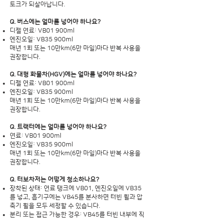
토크가 되살아납니다.
Q. 버스에는 얼마를 넣어야 하나요?
디젤 연료: VB01 900ml
엔진오일: VB35 900ml
매년 1회 또는 10만km(6만 마일)마다 반복 사용을
권장합니다.
Q. 대형 화물차(HGV)에는 얼마를 넣어야 하나요?
디젤 연료: VB01 900ml
엔진오일: VB35 900ml
매년 1회 또는 10만km(6만 마일)마다 반복 사용을
권장합니다.
Q. 트랙터에는 얼마를 넣어야 하나요?
연료: VB01 900ml
엔진오일: VB35 900ml
매년 1회 또는 10만km(6만 마일)마다 반복 사용을
권장합니다.
Q. 터보차저는 어떻게 청소하나요?
장착된 상태: 연료 탱크에 VB01, 엔진오일에 VB35
를 넣고, 흡기구에는 VB45를 분사하면 터빈 휠과 압
축기 휠을 모두 세정할 수 있습니다.
분리 또는 접근 가능한 경우: VB45를 터빈 내부에 직