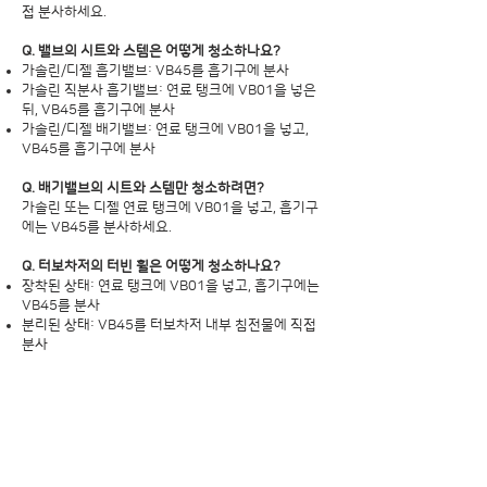
접 분사하세요.
Q. 밸브의 시트와 스템은 어떻게 청소하나요?
가솔린/디젤 흡기밸브: VB45를 흡기구에 분사
가솔린 직분사 흡기밸브: 연료 탱크에 VB01을 넣은
뒤, VB45를 흡기구에 분사
가솔린/디젤 배기밸브: 연료 탱크에 VB01을 넣고,
VB45를 흡기구에 분사
Q. 배기밸브의 시트와 스템만 청소하려면?
가솔린 또는 디젤 연료 탱크에 VB01을 넣고, 흡기구
에는 VB45를 분사하세요.
Q. 터보차저의 터빈 휠은 어떻게 청소하나요?
장착된 상태: 연료 탱크에 VB01을 넣고, 흡기구에는
VB45를 분사
분리된 상태: VB45를 터보차저 내부 침전물에 직접
분사