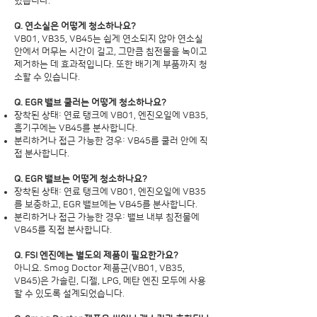
있습니다.
Q. 연소실은 어떻게 청소하나요?
VB01, VB35, VB45는 쉽게 연소되지 않아 연소실
안에서 머무는 시간이 길고, 그만큼 침전물을 녹이고
제거하는 데 효과적입니다. 또한 배기계 부품까지 청
소할 수 있습니다.
Q. EGR 밸브 쿨러는 어떻게 청소하나요?
장착된 상태: 연료 탱크에 VB01, 엔진오일에 VB35,
흡기구에는 VB45를 분사합니다.
분리하거나 접근 가능한 경우: VB45를 쿨러 안에 직
접 분사합니다.
Q. EGR 밸브는 어떻게 청소하나요?
장착된 상태: 연료 탱크에 VB01, 엔진오일에 VB35
를 보충하고, EGR 밸브에는 VB45를 분사합니다.
분리하거나 접근 가능한 경우: 밸브 내부 침전물에
VB45를 직접 분사합니다.
Q. FSI 엔진에는 별도의 제품이 필요한가요?
아니요. Smog Doctor 제품군(VB01, VB35,
VB45)은 가솔린, 디젤, LPG, 메탄 엔진 모두에 사용
할 수 있도록 설계되었습니다.