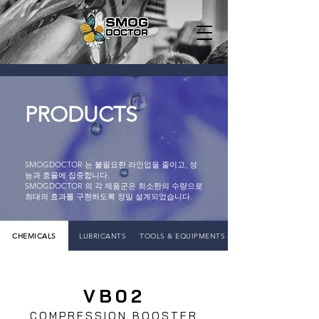
PRODUCTS
SMOGDOCTOR 는 불필요한 라인업을 줄이고, 성
능과 효율에 집중합니다.
SMOGDOCTOR 의 각 제품군은 최소한의 수량으로
최대의 효과를 구현하도록 정밀 설계되었습니다.
CHEMICALS
LUBRICANTS
TOOLS & EQUIPMENTS
VB02
COMPRESSION BOOSTER